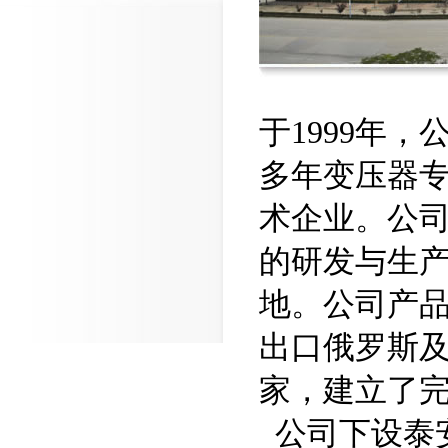
于1999年
多年变压器
术企业。公
的研发与生
地。公司产
出口俄罗斯
家，建立了
公司下设泰